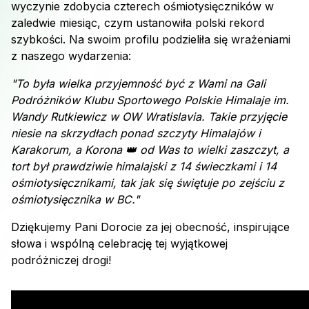
wyczynie zdobycia czterech ośmiotysięczników w
zaledwie miesiąc, czym ustanowiła polski rekord
szybkości. Na swoim profilu podzieliła się wrażeniami
z naszego wydarzenia:
"To była wielka przyjemność być z Wami na Gali
Podróżników Klubu Sportowego Polskie Himalaje im.
Wandy Rutkiewicz w OW Wratislavia. Takie przyjęcie
niesie na skrzydłach ponad szczyty Himalajów i
Karakorum, a Korona 👑 od Was to wielki zaszczyt, a
tort był prawdziwie himalajski z 14 świeczkami i 14
ośmiotysięcznikami, tak jak się świętuje po zejściu z
ośmiotysięcznika w BC."
Dziękujemy Pani Dorocie za jej obecność, inspirujące
słowa i wspólną celebrację tej wyjątkowej
podróżniczej drogi!